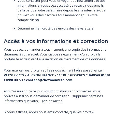
Vous contacter pour vous envoyer des newsletters et des
informations si vous avez accepté de recevoir des emails
de la part de votre vétérinaire depuis le site internet (vous
pouvez vous désinscrire à tout moment depuis votre
compte client)
Déterminer l'efficacité des envois des newsletters
Accès à vos informations et correction
Vous pouvez demander à tout moment, une copie des informations
détenues à votre sujet. Vous disposez également d'un droit à la
portabilité et d’un droit à la limitation du traitement de vos données.
Pour exercer vos droits, veuillez nous écrire à l'adresse suivante :
VETSERVICES – ALCYON FRANCE – 115 RUE GEORGES CHARPAK 01390
CIVRIEUX
ou à
contact@chezmonveto.com
.
Afin d’assurer qu’à ce jour vos informations sont correctes, vous
pouvez aussi nous demander de corriger ou supprimer certaines
informations que vous jugez inexactes.
Si vous estimez, après nous avoir contacté, que vos droits «