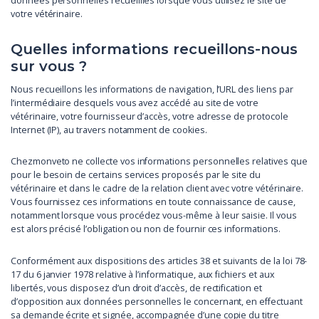
données personnelles recueillies lorsque vous utilisez le site de
votre vétérinaire.
Quelles informations recueillons-nous
sur vous ?
Nous recueillons les informations de navigation, l’URL des liens par
l’intermédiaire desquels vous avez accédé au site de votre
vétérinaire, votre fournisseur d’accès, votre adresse de protocole
Internet (IP), au travers notamment de cookies.
Chezmonveto ne collecte vos informations personnelles relatives que
pour le besoin de certains services proposés par le site du
vétérinaire et dans le cadre de la relation client avec votre vétérinaire.
Vous fournissez ces informations en toute connaissance de cause,
notamment lorsque vous procédez vous-même à leur saisie. Il vous
est alors précisé l’obligation ou non de fournir ces informations.
Conformément aux dispositions des articles 38 et suivants de la loi 78-
17 du 6 janvier 1978 relative à l’informatique, aux fichiers et aux
libertés, vous disposez d’un droit d’accès, de rectification et
d’opposition aux données personnelles le concernant, en effectuant
sa demande écrite et signée, accompagnée d’une copie du titre