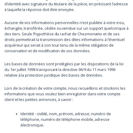
d’identité avec signature du titulaire de la pièce, en précisant l’adresse
à laquelle la réponse doit être envoyée.
Aucune de vos informations personnelles n’est publiée à votre insu,
échangée, transférée, cédée ou vendue sur un support quelconque à
des tiers. Seule l’hypothèse du rachat de Chezmonveto et de ses
droits permettrait la transmission des dites informations à l’éventuel
acquéreur qui serait à son tour tenu de la même obligation de
conservation et de modification de vos données.
Les bases de données sont protégées par les dispositions de la loi
du 1er juillet 1998 transposant la directive 96/9 du 11 mars 1996
relative à la protection juridique des bases de données.
Lors de la création de votre compte, nous recueillons et stockons les
informations que vous voulez bien enregistrer dans votre compte
client et les petites annonces, à savoir :
Identité : civilité, nom, prénom, adresse, numéro de
téléphone, numéro de téléphone mobile, adresse
électronique.