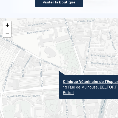
Visiter la boutique
+
−
Clinique Vétérinaire de l'Espl
13 Rue de Mulhouse, BELFORT
Belfort