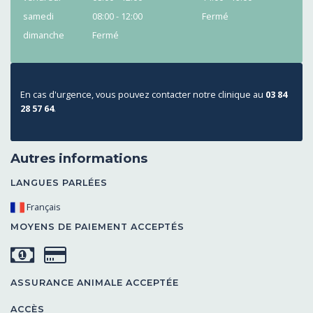
samedi
08:00 - 12:00
Fermé
dimanche
Fermé
En cas d'urgence, vous pouvez contacter notre clinique au
03 84
28 57 64
.
Autres informations
LANGUES PARLÉES
Français
MOYENS DE PAIEMENT ACCEPTÉS
ASSURANCE ANIMALE ACCEPTÉE
ACCÈS